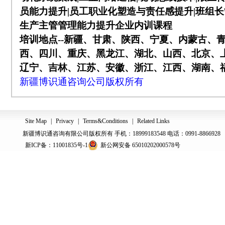
员能力提升
|
员工职业化塑造与责任感提升
|
班组长
生产主管管理能力提升企业内训课程
培训地点
--
新疆、甘肃、陕西、宁夏、内蒙古、
西、四川、重庆、黑龙江、湖北、山西、北京、
辽宁、吉林、江苏、安徽、浙江、江西、湖南、
新疆博识通咨询公司版权所有
Site Map
|
Privacy
|
Terms&Conditions
|
Related Links
新疆博识通咨询有限公司版权所有 手机：18999183548 电话：0991-8866928
新ICP备：11001835号-1
新公网安备 65010202000578号