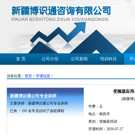
首 页
公司介绍
公司新闻
培训科目
开
学员心声
企业客户
精彩回放
联系我们
当前位置：
首页
>
开课信息
>
变频器应用
新疆博识通公司专业讲师
(新疆博
主要讲师：新疆博识通公司专业讲师
学费：
元
已有 ：
195
名学员访问了该校课程
地点：南昌市
类别：变频器培训
开课时间：2026-07-27