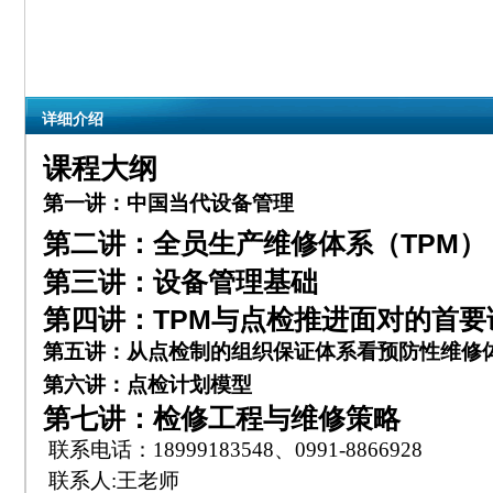
详细介绍
课程大纲
第一讲：
中国当代设备管理
第二讲：全员生产维修体系（
TPM
）
第三讲：设备管理基础
第四讲：
TPM
与点检推进面对的首要
第五讲：
从点检制的组织保证体系看预防性维修
第六讲：
点检计划模型
第七讲：
检修工程与维修策略
联系电话：18999183548、0991-8866928
联系人:王老师