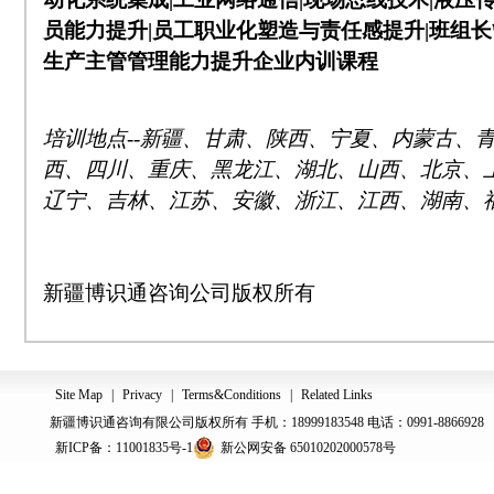
员能力提升
|
员工职业化塑造与责任感提升
|
班组长
生产主管管理能力提升企业内训课程
培训地点
--
新疆、甘肃、陕西、宁夏、内蒙古、
西、四川、重庆、黑龙江、湖北、山西、北京、
辽宁、吉林、江苏、安徽、浙江、江西、湖南、
新疆博识通咨询公司版权所有
Site Map
|
Privacy
|
Terms&Conditions
|
Related Links
新疆博识通咨询有限公司版权所有 手机：18999183548 电话：0991-8866928
新ICP备：11001835号-1
新公网安备 65010202000578号