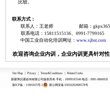
比较。
联系方式：
联系人：王老师 邮箱：gkpx365@hotm
联系电话：15811515136、0991-7799165
中国工业自动化培训网址：
www.xjbst.com
欢迎咨询企业内训，企业内训更具针对性
Site Map
|
Privacy
|
Terms&Conditions
|
Related Links
新疆博识通咨询有限公司版权所有 手机：18999183548 电话：0991-8866928
新ICP备：11001835号-1
新公网安备 65010202000578号