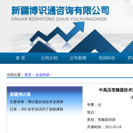
首 页
公司介绍
公司新闻
培训科目
开
学员心声
企业客户
精彩回放
联系我们
当前位置：
首页
>
企业内训
>
中高压变频器技术
新疆博识通
主要讲师：博识通自动化专业讲师
学费：
元
已有 ：
692
名学员访问了该校课程
地点：
类别：变频器培训
开课时间：2011-03-18