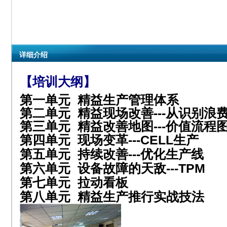
详细介绍
【培训大纲】
第一单元 精益生产管理体系
第
二单元 精益现场改善
---
从识别浪
第三单元 精益改善地图
---
价值流程
第四单元
现场变革
---CELL
生产
第五单元
持续改善
---
优化生产线
第六单元
设备故障的天敌
---TPM
第七单元
拉动看板
第八单元
精益生产推行实战技法