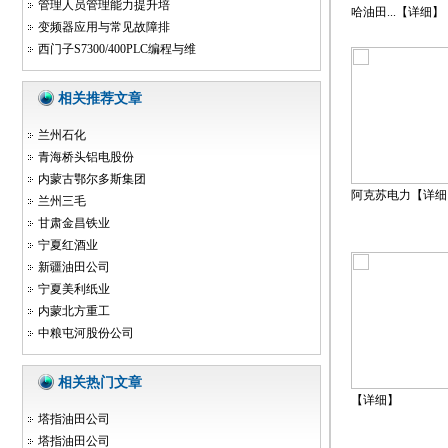
管理人员管理能力提升培
哈油田...【
详细
】
变频器应用与常见故障排
西门子S7300/400PLC编程与维
相关推荐文章
兰州石化
青海桥头铝电股份
内蒙古鄂尔多斯集团
阿克苏电力【
详细
兰州三毛
甘肃金昌铁业
宁夏红酒业
新疆油田公司
宁夏美利纸业
内蒙北方重工
中粮屯河股份公司
相关热门文章
【
详细
】
塔指油田公司
塔指油田公司