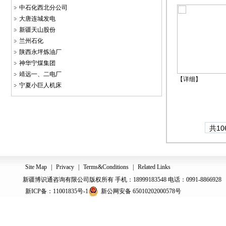
中石化西北分公司
大唐连城发电
新疆天山股份
兰州石化
陕西永坪炼油厂
神华宁煤集团
靖远一、二电厂
【
详细
】
宁夏小巨人机床
共10
Site Map
|
Privacy
|
Terms&Conditions
|
Related Links
新疆博识通咨询有限公司版权所有 手机：18999183548 电话：0991-8866928
新ICP备：11001835号-1
新公网安备 65010202000578号